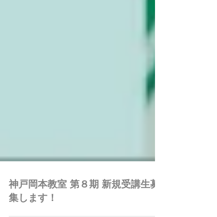
神戸岡本教室 第８期 新規受講生募
集します！