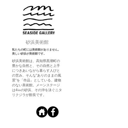
​砂浜美術館
私たちの町には美術館がありません。
美しい砂浜が美術館です。
砂浜美術館は、高知県黒潮町の
豊かな自然と、その自然と上手
につきあいながら暮らす人びと
の営み、そんな”ありのままの風
景”を「作品」としている、建物
のない美術館。メーンステージ
は4㎞の砂浜、その沖を泳ぐニタ
リクジラが館長です。