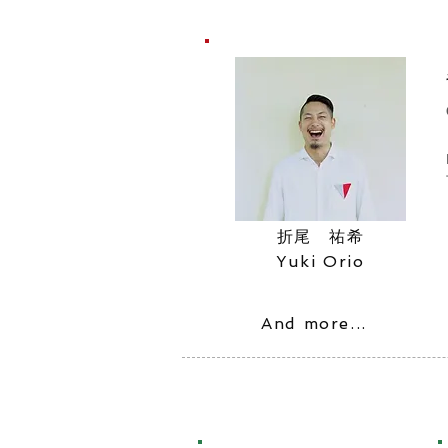
​折尾 祐希
Yuki Orio
And more...