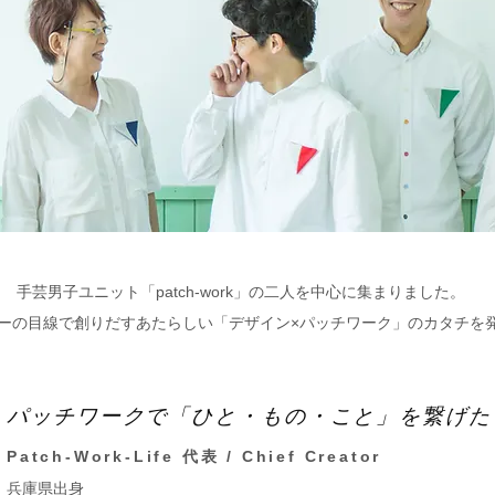
手芸男子ユニット「patch-work」の二人を中心に集まりました。
ーの目線で創りだすあたらしい「デザイン×パッチワーク」のカタチを
パッチワークで「ひと・もの・こと」を繋げた
Patch-Work-Life 代表 / Chief Creator
兵庫県出身