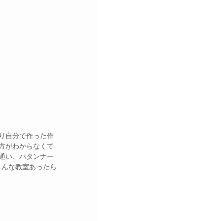
り自分で作った作
方がわからなくて
通い、パタンナー
こんな教室あったら