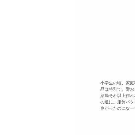
小学生の頃、家庭
品は特別で、愛お
結局それ以上作れ
の道に。服飾パタ
良かったのになー