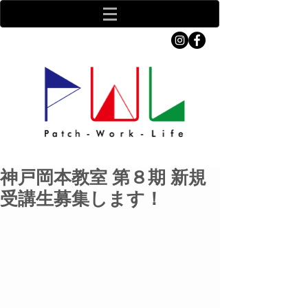
神戸岡本教室 第８期 新規
受講生募集します！