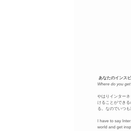
あなたのインス
Where do you get 
やはりインターネ
けることができる
る。なのでいつも
I have to say Inte
world and get insp