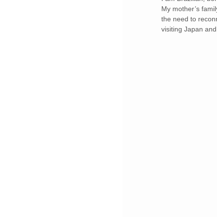
My mother’s family
the need to reconn
visiting Japan and 