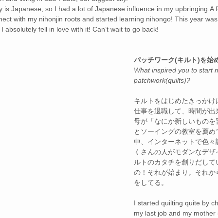
 is Japanese, so I had a lot of Japanese influence in my upbringing.A f
ect with my nihonjin roots and started learning nihongo! This year was 
I absolutely fell in love with it! Can’t wait to go back!
パッチワーク(キルト)を始
What inspired you to start 
patchwork(quilts)?
キルトをはじめたきっかけ
仕事を退職して、時間が出
母が「なにか新しいものを
とソーイングの教室を薦め
中、インターネットで色々
くさんの人がモダンなデザ
ルトのカタチを創りだして
の！それが始まり。それか
をしてる。
I started quilting quite by c
my last job and my mother 