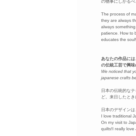
の物事にしかるべ
The process of mak
they are always the
always something n
patience. How to b
educates the soul
あなたの作品には
の伝統工芸で興味
We noticed that yo
japanese crafts b
日本の伝統的なテ
ど。来日したとき
日本のデザインは
I love traditional
On my visit to Jap
quilts!I really lov