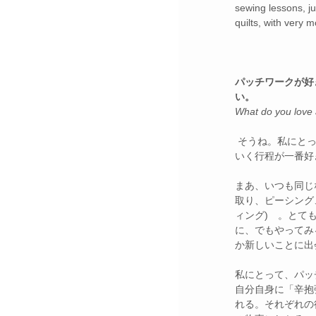
sewing lessons, ju
quilts, with very 
パッチワークが好
い。
What do you love 
 そうね。私にとって、何よりキルトを作って
いく行程が一番好
まあ、いつも同じ
取り、ピーシング
ィング)　。とて
に、でもやってみ
か新しいことに出
私にとって、パッ
自分自身に「辛抱
れる。それぞれの