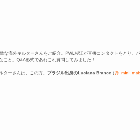
素敵な海外キルターさんをご紹介。PWL杉江が直接コンタクトをとり、
なこと。Q&A形式であれこれ質問してみました！
ルターさんは、この方。
ブラジル出身のLuciana Branco 
(
@_mini_mai