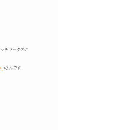
パッチワークのこ
s_
)さんです。