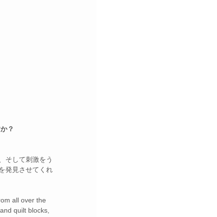
すか？
、そして刺激をう
を発見させてくれ
rom all over the 
nd quilt blocks, 