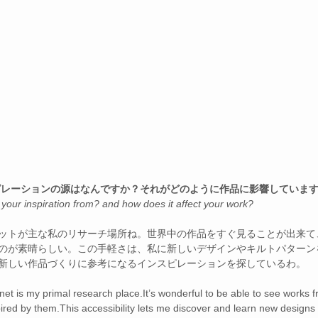
ピレーションの源はなんですか？それがどのように作品に影響していま
your inspiration from? and how does it affect your work?
ットが主な私のリサーチ場所ね。世界中の作品をすぐ見ることが出来て
のが素晴らしい。この手軽さは、私に新しいデザインやキルトパターン
新しい作品づくりに参考になるインスピレーションを探しているわ。
rnet is my primal research place.It’s wonderful to be able to see works f
ired by them.This accessibility lets me discover and learn new designs a