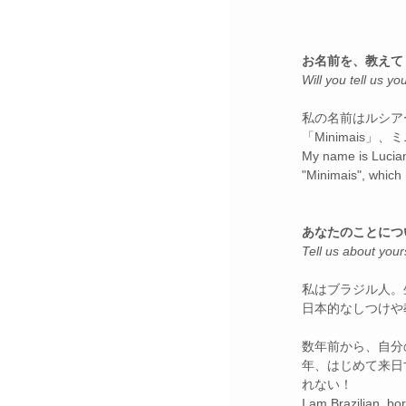
お名前を、教えて
Will you tell us 
私の名前はルシアー
「Minimais
My name is Lucia
"Minimais", which 
あなたのことにつ
Tell us about yours
私はブラジル人。
日本的なしつけや
数年前から、自分
年、はじめて来日
れない！
I am Brazilian, bor