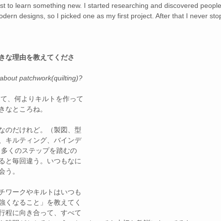
st to learn something new. I started researching and discovered people
modern designs, so I picked one as my first project. After that I never st
きな理由を教えてくださ
about patchwork(quilting)?
きなところね。
なのだけれど。（製図、型
、キルティング、バインデ
も多くのステップを踏むの
ると毎回違う。いつもなに
会う。
チワークやキルトはいつも
強くなること」を教えてく
行程に向き合って、すべて