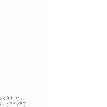
など身近にいる
す。それから髪や