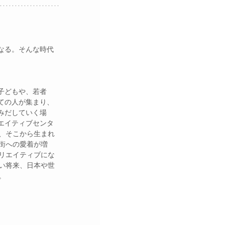
なる。そんな時代
子どもや、若者
ての人が集まり、
みだしていく場
エイティブセンタ
、そこから生まれ
街への愛着が増
リエイティブにな
い将来、日本や世
。