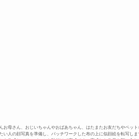
んお母さん、おじいちゃんやおばあちゃん、はたまたお友だちやペット
たい人の顔写真を準備し、パッチワークした布の上に似顔絵を転写しま