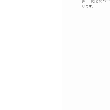
鼻、口などのパー
ります。