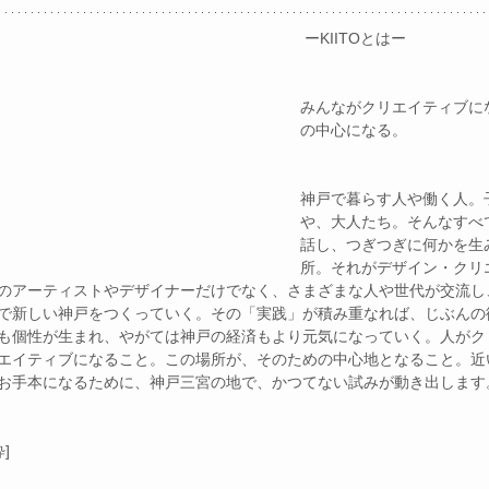
 ーKIITOとはー
みんながクリエイティブに
の中心になる。
神戸で暮らす人や働く人。
や、大人たち。そんなすべ
話し、つぎつぎに何かを生
所。それがデザイン・クリ
のアーティストやデザイナーだけでなく、さまざまな人や世代が交流し
で新しい神戸をつくっていく。その「実践」が積み重なれば、じぶんの
も個性が生まれ、やがては神戸の経済もより元気になっていく。人がク
エイティブになること。この場所が、そのための中心地となること。近
お手本になるために、神戸三宮の地で、かつてない試みが動き出します
粋]