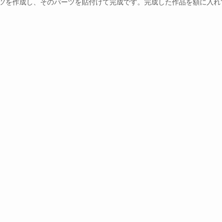
ツを作成し、そのパーツを貼付けて完成です。完成した作品を額に入れ