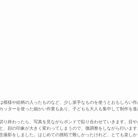
は模様や絵柄の入ったものなど、少し派手なものを使うとおもしろい作
カッターを使った細かい作業もあり、子どもも大人も集中して制作を進
切り終わったら、写真を見ながらボンドで貼り合わせていきます。目や
と、顔の印象が大きく変わってしまうので、微調整をしながら行います
念撮影をしました。はじめての挑戦で難しかったけれど、とても楽しか