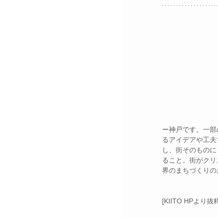
ー神戸です。一部
るアイデアや工夫
し、街そのものに
ること。街がクリ
界のまちづくりの
[KIITO HPより抜