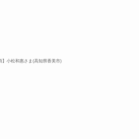
頃】⼩松和惠さま(⾼知県⾹美市)