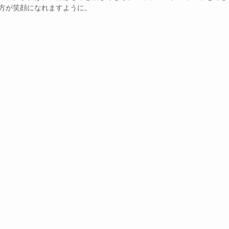
⽅が笑顔になれますように。