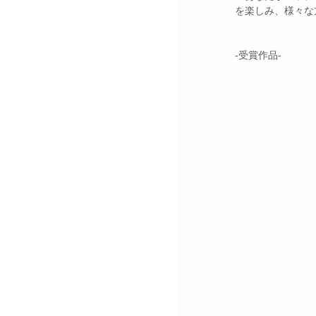
を楽しみ、様々な
-受賞作品-