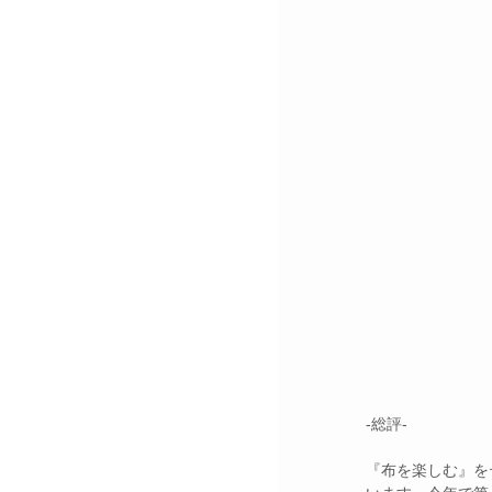
-総評-
『布を楽しむ』を