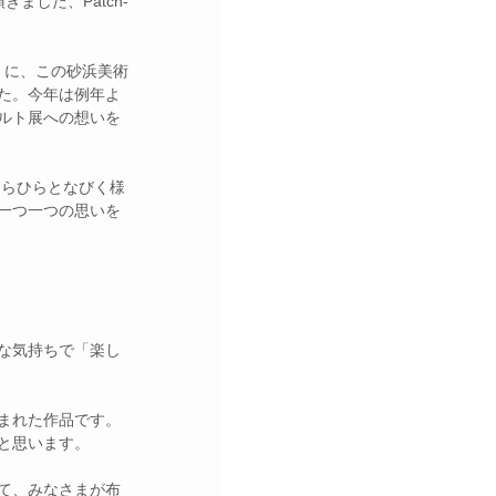
した、Patch-
た。今年は例年よ
ルト展への想いを
⼀つ⼀つの思いを
な気持ちで「楽し
まれた作品です。
と思います。
て、みなさまが布