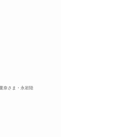
稟奈さま・永岩陸