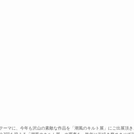
テーマに、今年も沢⼭の素敵な作品を「潮⾵のキルト展」にご出展頂き